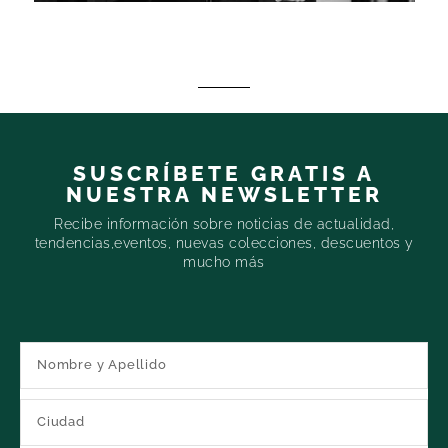
SUSCRÍBETE GRATIS A
NUESTRA NEWSLETTER
Recibe información sobre noticias de actualidad,
tendencias,eventos, nuevas colecciones, descuentos y
mucho más