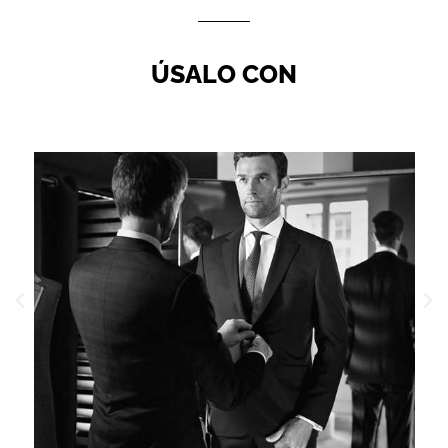
ÚSALO CON