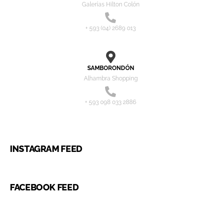
Galerías Hilton Colón
+ 593 (04) 2689 013
SAMBORONDÓN
Alhambra Shopping
+ 593 098 033 2886
INSTAGRAM FEED
FACEBOOK FEED