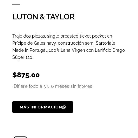
LUTON & TAYLOR
Traje dos piezas, single breasted ticket pocket en
Prícipe de Gales navy, construcción semi Sartoriale
Made in Portugal, 100% Lana Vírgen con Lanificio Drago
Súper 120.
$
875.00
*Difiere todo a 3 y 6 meses sin interés
MÁS INFORMACIÓN