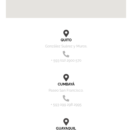
QUITO
González Suárez y Muros.
+ 593 (02) 2900 570
CUMBAYÁ
Paseo San Francisco.
+ 593 099 298 2995
GUAYAQUIL