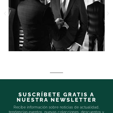
SUSCRÍBETE GRATIS A
NUESTRA NEWSLETTER
Recibe información sobre noticias de actualidad,
tendencias,eventos, nuevas colecciones, descuentos y