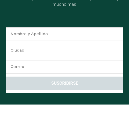
mucho más
SUSCRIBIRSE