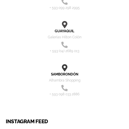
+ 593 099 298 2995
GUAYAQUIL
Galerías Hilton Colón
+ 593 (04) 2689 013
SAMBORONDÓN
Alhambra Shopping
+ 593 098 033 2886
INSTAGRAM FEED