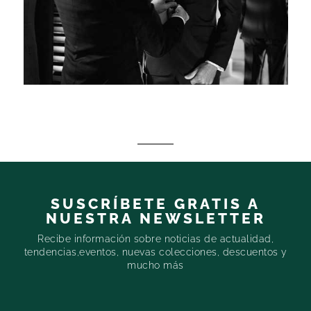
SUSCRÍBETE GRATIS A
NUESTRA NEWSLETTER
Recibe información sobre noticias de actualidad,
tendencias,eventos, nuevas colecciones, descuentos y
mucho más