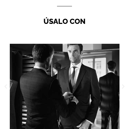
ÚSALO CON