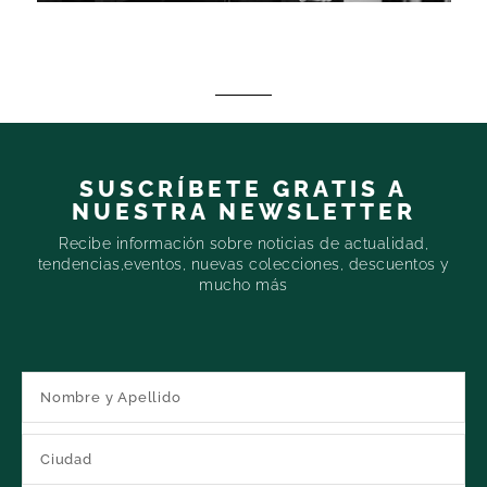
SUSCRÍBETE GRATIS A
NUESTRA NEWSLETTER
Recibe información sobre noticias de actualidad,
tendencias,eventos, nuevas colecciones, descuentos y
mucho más