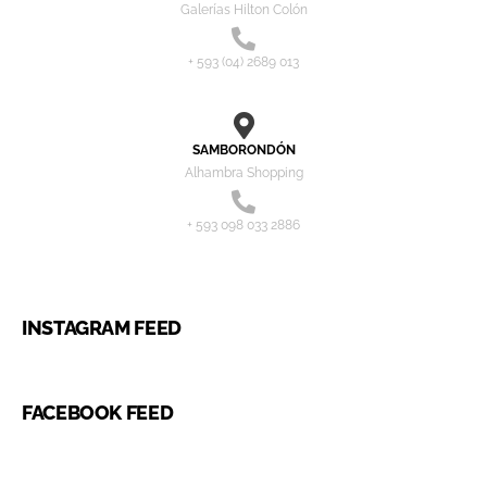
Galerías Hilton Colón
+ 593 (04) 2689 013
SAMBORONDÓN
Alhambra Shopping
+ 593 098 033 2886
INSTAGRAM FEED
FACEBOOK FEED