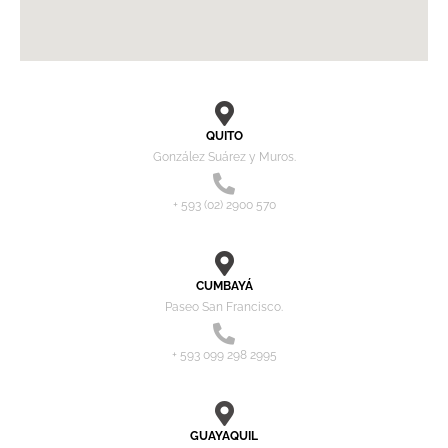
QUITO
González Suárez y Muros.
+ 593 (02) 2900 570
CUMBAYÁ
Paseo San Francisco.
+ 593 099 298 2995
GUAYAQUIL