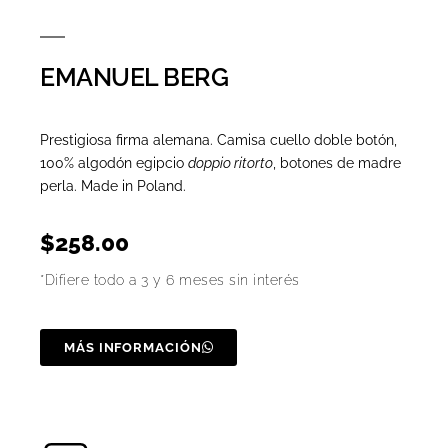
EMANUEL BERG
Prestigiosa firma alemana. Camisa cuello doble botón,
100% algodón egipcio
doppio ritorto
, botones de madre
perla. Made in Poland.
$
258.00
*Difiere todo a 3 y 6 meses sin interés
MÁS INFORMACIÓN