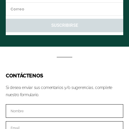
SUSCRIBIRSE
CONTÁCTENOS
Si desea enviar sus comentarios y/o sugerencias, complete
nuestro formulario.