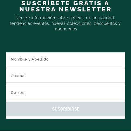
SUSCRÍBETE GRATIS A
NUESTRA NEWSLETTER
Recibe información sobre noticias de actualidad,
tendencias,eventos, nuevas colecciones, descuentos y
mucho más
SUSCRIBIRSE