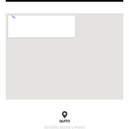
QUITO
González Suárez y Muros.