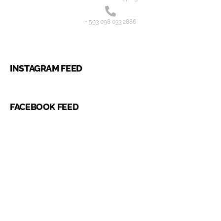
+ 593 098 033 2886
INSTAGRAM FEED
FACEBOOK FEED