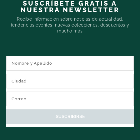
SUSCRÍBETE GRATIS A
NUESTRA NEWSLETTER
Recibe información sobre noticias de actualidad,
tendencias,eventos, nuevas colecciones, descuentos y
mucho más
SUSCRIBIRSE