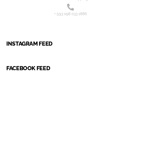
+ 593 098 033 2886
INSTAGRAM FEED
FACEBOOK FEED