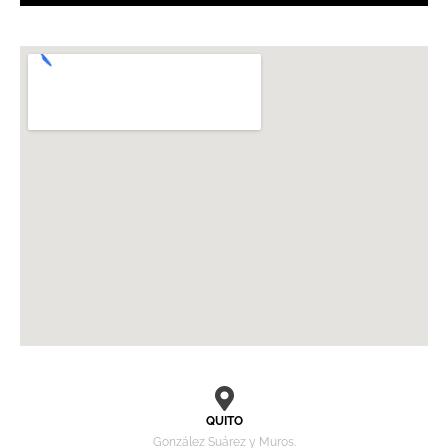
QUITO
González Suárez y Muros.