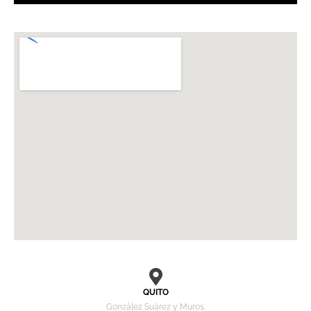
QUITO
González Suárez y Muros.