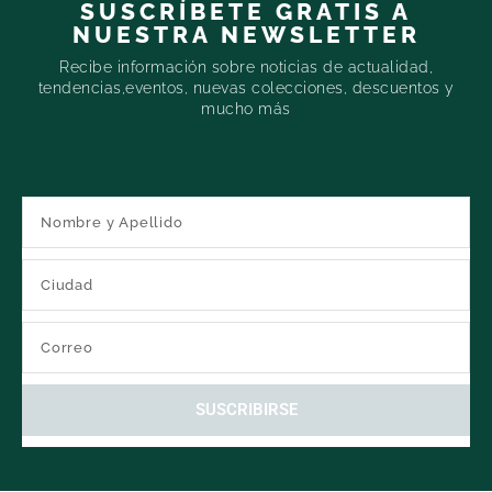
SUSCRÍBETE GRATIS A
NUESTRA NEWSLETTER
Recibe información sobre noticias de actualidad,
tendencias,eventos, nuevas colecciones, descuentos y
mucho más
SUSCRIBIRSE