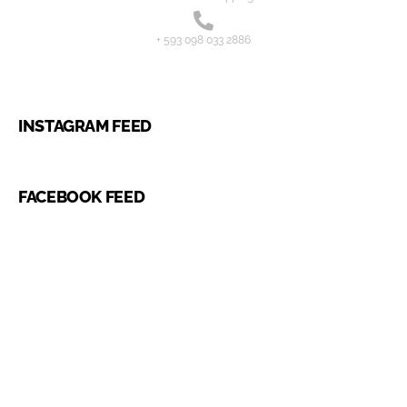
+ 593 098 033 2886
INSTAGRAM FEED
FACEBOOK FEED