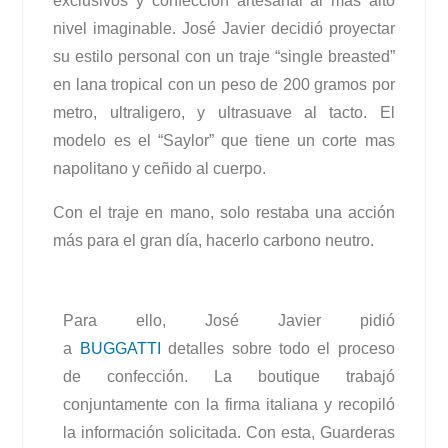
exclusivos y confección artesanal al más alto
nivel imaginable. José Javier decidió proyectar
su estilo personal con un traje “single breasted”
en lana tropical con un peso de 200 gramos por
metro, ultraligero, y ultrasuave al tacto. El
modelo es el “Saylor” que tiene un corte mas
napolitano y ceñido al cuerpo.
Con el traje en mano, solo restaba una acción
más para el gran día, hacerlo carbono neutro.
Para ello, José Javier pidió
a
BUGGATTI
detalles sobre todo el proceso
de confección. La boutique trabajó
conjuntamente con la firma italiana y recopiló
la información solicitada. Con esta, Guarderas