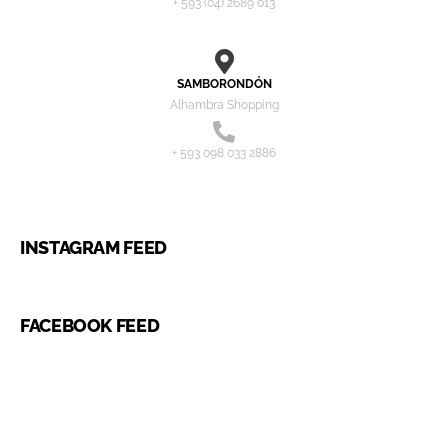
+ 593 (04) 2689 013
SAMBORONDÓN
Alhambra Shopping
+ 593 098 033 2886
INSTAGRAM FEED
FACEBOOK FEED