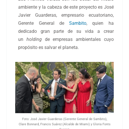
ambiente y la cabeza de este proyecto es José
Javier Guarderas, empresario ecuatoriano,
Gerente General de
Sambito
, quien ha
dedicado gran parte de su vida a crear
un
holding
de empresas ambientales cuyo
propósito es salvar el planeta.
Foto: José Javier Guarderas (Gerente General de Sambito),
Clare Bonnard, Francis Suárez (Alcalde de Miami) y Gloria Fonts